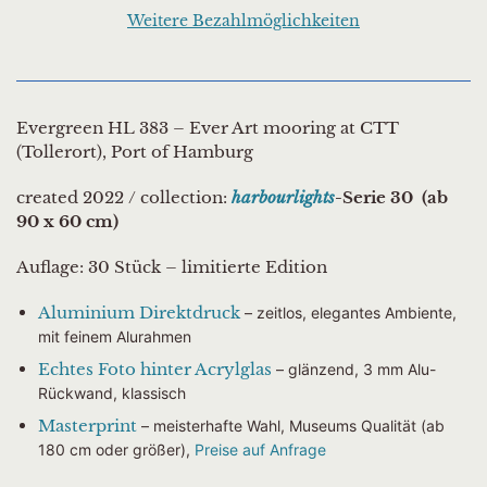
Weitere Bezahlmöglichkeiten
Evergreen HL 383 – Ever Art mooring at CTT
(Tollerort), Port of Hamburg
created 2022
/ collection:
harbourlights
-Serie 30 (ab
90 x 60 cm)
Auflage: 30 Stück
– limitierte Edition
Aluminium Direktdruck
– zeitlos, elegantes Ambiente,
mit feinem Alurahmen
Echtes Foto hinter Acrylglas
–
glänzend, 3 mm Alu-
Rückwand, klassisch
Masterprint
–
meisterhafte Wahl, Museums
Qualität (ab
180 cm oder größer),
Preise auf Anfrage