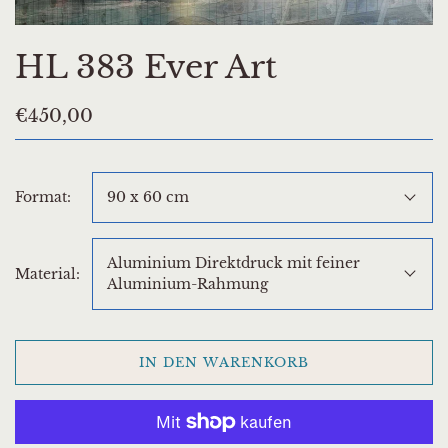
HL 383 Ever Art
€450,00
Format:
90 x 60 cm
Aluminium Direktdruck mit feiner
Material:
Aluminium-Rahmung
IN DEN WARENKORB